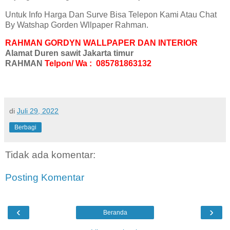
Untuk Info Harga Dan Surve Bisa Telepon Kami Atau Chat
By Watshap Gorden Wllpaper Rahman.
RAHMAN GORDYN WALLPAPER DAN INTERIOR
Alamat Duren sawit Jakarta timur
RAHMAN
Telpon/ Wa : 085781863132
di
Juli 29, 2022
Berbagi
Tidak ada komentar:
Posting Komentar
‹
›
Beranda