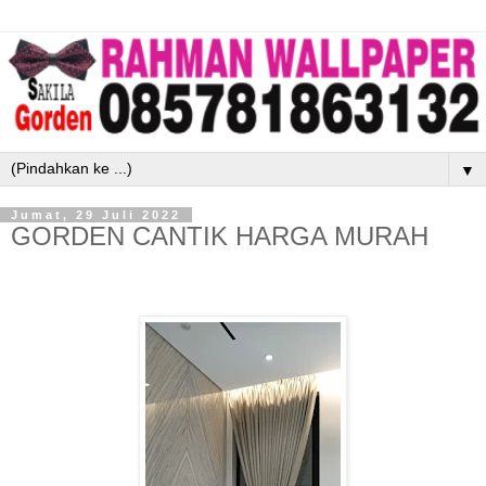
▼
Jumat, 29 Juli 2022
GORDEN CANTIK HARGA MURAH