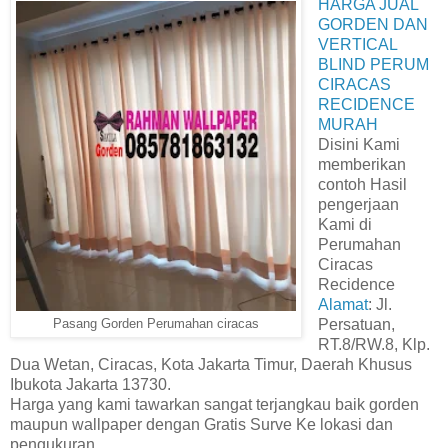
HARGA JUAL
GORDEN DAN
VERTICAL
BLIND PERUM
CIRACAS
RECIDENCE
MURAH
Disini Kami
memberikan
contoh Hasil
pengerjaan
Kami di
Perumahan
Ciracas
Recidence
Alamat
:
Jl.
Persatuan,
Pasang Gorden Perumahan ciracas
RT.8/RW.8, Klp.
Dua Wetan, Ciracas, Kota Jakarta Timur, Daerah Khusus
Ibukota Jakarta 13730.
Harga yang kami tawarkan sangat terjangkau baik gorden
maupun wallpaper dengan Gratis Surve Ke lokasi dan
pengukuran.