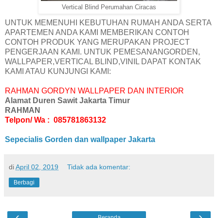
Vertical Blind Perumahan Ciracas
UNTUK MEMENUHI KEBUTUHAN RUMAH ANDA SERTA
APARTEMEN ANDA KAMI MEMBERIKAN CONTOH
CONTOH PRODUK YANG MERUPAKAN PROJECT
PENGERJAAN KAMI. UNTUK PEMESANANGORDEN,
WALLPAPER,VERTICAL BLIND,VINIL DAPAT KONTAK
KAMI ATAU KUNJUNGI KAMI:
RAHMAN GORDYN WALLPAPER DAN INTERIOR
Alamat Duren Sawit Jakarta Timur
RAHMAN
Telpon/ Wa : 085781863132
Sepecialis Gorden dan wallpaper Jakarta
di
April 02, 2019
Tidak ada komentar:
Berbagi
‹
›
Beranda