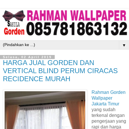
▼
Selasa, 02 April 2019
HARGA JUAL GORDEN DAN
VERTICAL BLIND PERUM CIRACAS
RECIDENCE MURAH
Rahman Gorden
Wallpaper
Jakarta Timur
yang sudah
terkenal dengan
pengerjaan yang
rapi dan harga