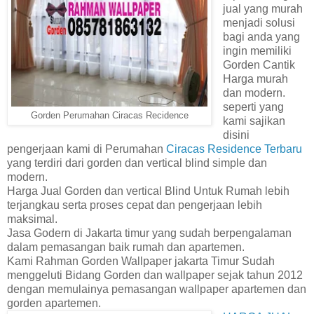
jual yang murah
menjadi solusi
bagi anda yang
ingin memiliki
Gorden Cantik
Harga murah
dan modern.
seperti yang
Gorden Perumahan Ciracas Recidence
kami sajikan
disini
pengerjaan kami di Perumahan
Ciracas Residence Terbaru
yang terdiri dari gorden dan vertical blind simple dan
modern.
Harga Jual Gorden dan vertical Blind Untuk Rumah lebih
terjangkau serta proses cepat dan pengerjaan lebih
maksimal.
Jasa Godern di Jakarta timur yang sudah berpengalaman
dalam pemasangan baik rumah dan apartemen.
Kami Rahman Gorden Wallpaper jakarta Timur Sudah
menggeluti Bidang Gorden dan wallpaper sejak tahun 2012
dengan memulainya pemasangan wallpaper apartemen dan
gorden apartemen.