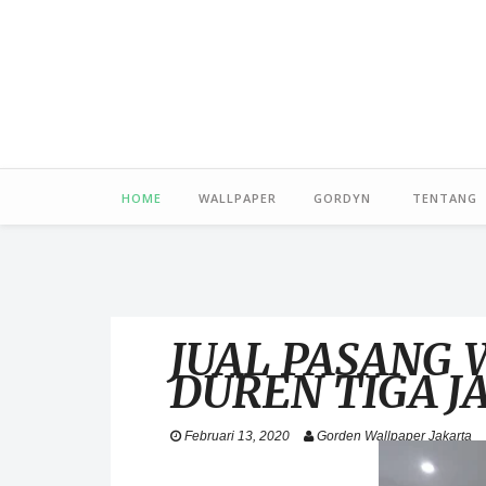
HOME
WALLPAPER
GORDYN
TENTANG
JUAL PASANG
DUREN TIGA J
Februari 13, 2020
Gorden Wallpaper Jakarta