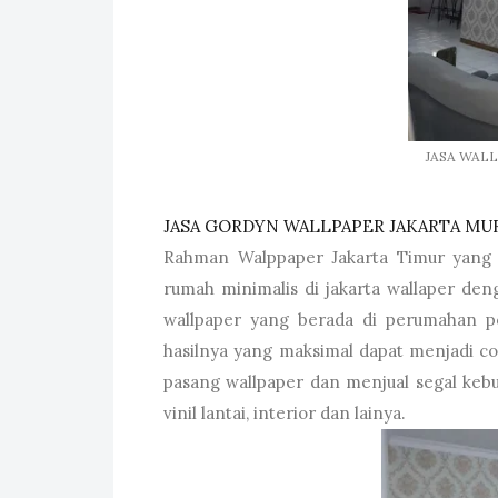
JASA WAL
JASA GORDYN WALLPAPER JAKARTA MU
Rahman Walppaper Jakarta Timur yang 
rumah minimalis di jakarta wallaper de
wallpaper yang berada di perumahan po
hasilnya yang maksimal dapat menjadi c
pasang wallpaper dan menjual segal keb
vinil lantai, interior dan lainya.