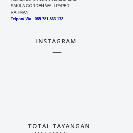
SAKILA GORDEN WALLPAPER
RAHMAN
Telpon/ Wa : 085 781 863 132
INSTAGRAM
TOTAL TAYANGAN