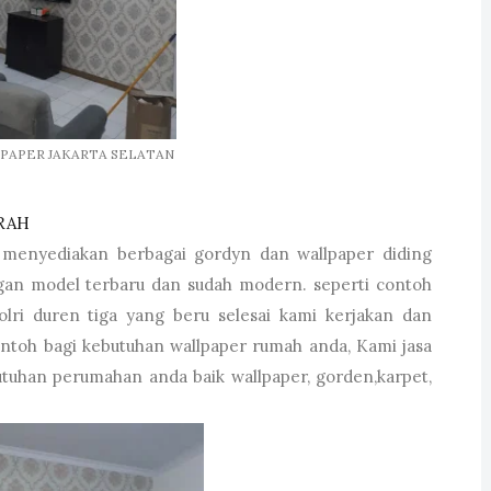
LPAPER JAKARTA SELATAN
RAH
menyediakan berbagai gordyn dan wallpaper diding
ngan model terbaru dan sudah modern. seperti contoh
lri duren tiga yang beru selesai kami kerjakan dan
ontoh bagi kebutuhan wallpaper rumah anda, Kami jasa
utuhan perumahan anda baik wallpaper, gorden,karpet,