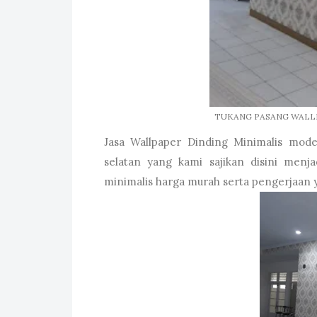
TUKANG PASANG WALL
Jasa Wallpaper Dinding Minimalis mode
selatan yang kami sajikan disini menj
minimalis harga murah serta pengerjaan y