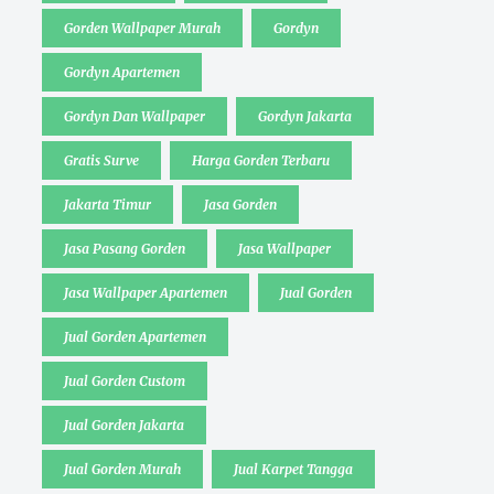
Gorden Wallpaper Murah
Gordyn
Gordyn Apartemen
Gordyn Dan Wallpaper
Gordyn Jakarta
Gratis Surve
Harga Gorden Terbaru
Jakarta Timur
Jasa Gorden
Jasa Pasang Gorden
Jasa Wallpaper
Jasa Wallpaper Apartemen
Jual Gorden
Jual Gorden Apartemen
Jual Gorden Custom
Jual Gorden Jakarta
Jual Gorden Murah
Jual Karpet Tangga