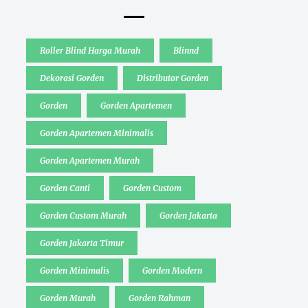
Roller Blind Harga Murah
Blinnd
Dekorasi Gorden
Distributor Gorden
Gorden
Gorden Apartemen
Gorden Apartemen Minimalis
Gorden Apartemen Murah
Gorden Canti
Gorden Custom
Gorden Custom Murah
Gorden Jakarta
Gorden Jakarta Timur
Gorden Minimalis
Gorden Modern
Gorden Murah
Gorden Rahman