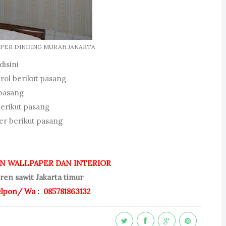
PER DINDING MURAH JAKARTA
disini
 rol berikut pasang
 pasang
berikut pasang
er berikut pasang
 WALLPAPER DAN INTERIOR
ren sawit Jakarta timur
lpon/ Wa : 085781863132