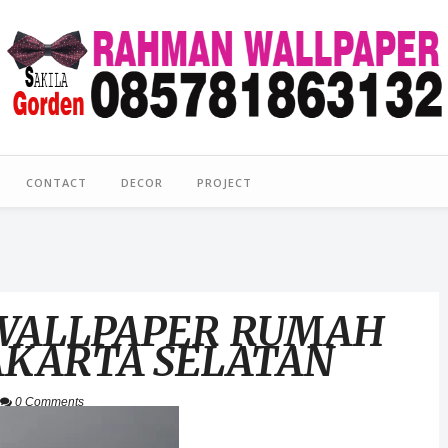
CONTACT
DECOR
PROJECT
 WALLPAPER RUMAH
AKARTA SELATAN
0 Comments