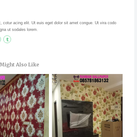
 cotur acing elit. Ut euis eget dolor sit amet congue. Ut vira codo
gna ut sodales lorem.
Might Also Like