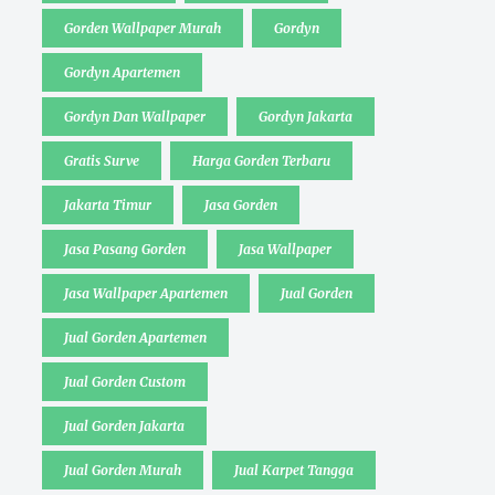
Gorden Wallpaper Murah
Gordyn
Gordyn Apartemen
Gordyn Dan Wallpaper
Gordyn Jakarta
Gratis Surve
Harga Gorden Terbaru
Jakarta Timur
Jasa Gorden
Jasa Pasang Gorden
Jasa Wallpaper
Jasa Wallpaper Apartemen
Jual Gorden
Jual Gorden Apartemen
Jual Gorden Custom
Jual Gorden Jakarta
Jual Gorden Murah
Jual Karpet Tangga