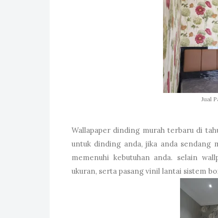
Jual 
Wallapaper dinding murah terbaru di ta
untuk dinding anda, jika anda sendang 
memenuhi kebutuhan anda. selain wal
ukuran, serta pasang vinil lantai sistem 