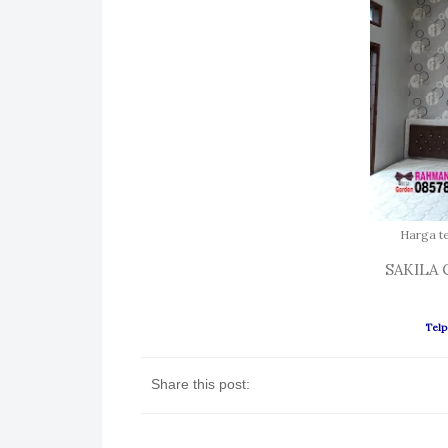
Harga t
SAKILA
Telp
Share this post: