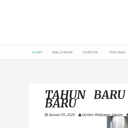
HOME
WALLPAPER
GORDYN
TENTANG
TAHUN BARU
BARU
Januari 05, 2020
Gorden Wallpaper Jakarta