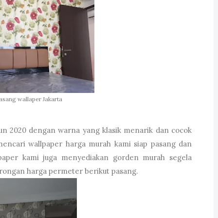
Pasang wallaper Jakarta
hun 2020 dengan warna yang klasik menarik dan cocok
mencari wallpaper harga murah kami siap pasang dan
lpaper kami juga menyediakan gorden murah segela
borongan harga permeter berikut pasang.