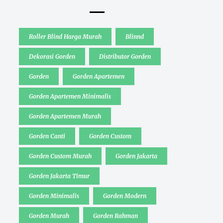
Roller Blind Harga Murah
Blinnd
Dekorasi Gorden
Distributor Gorden
Gorden
Gorden Apartemen
Gorden Apartemen Minimalis
Gorden Apartemen Murah
Gorden Canti
Gorden Custom
Gorden Custom Murah
Gorden Jakarta
Gorden Jakarta Timur
Gorden Minimalis
Gorden Modern
Gorden Murah
Gorden Rahman