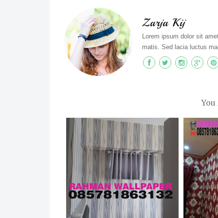
Zarja Kij
Lorem ipsum dolor sit amet,
matis. Sed lacia luctus ma
You 